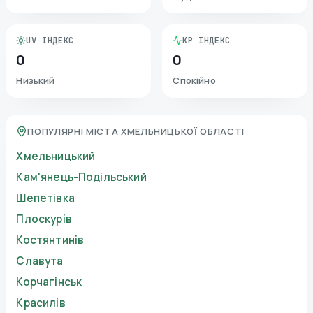
UV ІНДЕКС
KP ІНДЕКС
0
0
Низький
Спокійно
ПОПУЛЯРНІ МІСТА ХМЕЛЬНИЦЬКОЇ ОБЛАСТІ
Хмельницький
Кам'янець-Подільський
Шепетівка
Плоскурів
Костянтинів
Славута
Корчагінськ
Красилів