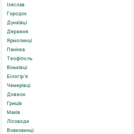
Ізяслав
Городок
Дунаївці
Деражня
Ярмолинці
Панінка
Теофіполь
Віньківці
Білогір’я
Чемерівці
Довжок
Гриців
Маків
Лісоводи
Вовковинці