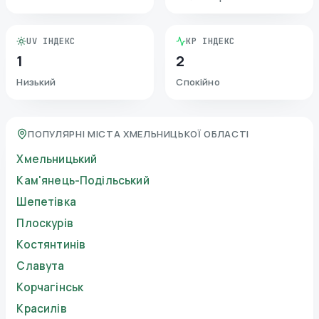
UV ІНДЕКС
KP ІНДЕКС
1
2
Низький
Спокійно
ПОПУЛЯРНІ МІСТА ХМЕЛЬНИЦЬКОЇ ОБЛАСТІ
Хмельницький
Кам'янець-Подільський
Шепетівка
Плоскурів
Костянтинів
Славута
Корчагінськ
Красилів