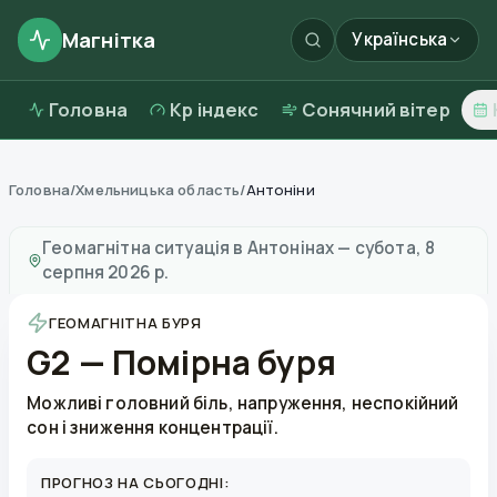
Магнітка
Українська
Головна
Kp індекс
Сонячний вітер
Головна
/
Хмельницька область
/
Антоніни
Магнітні бурі в
Антонінах
—
погода та якість повітря
Геомагнітна ситуація в
Антонінах
—
субота, 8
серпня 2026 р.
ГЕОМАГНІТНА БУРЯ
G2 — Помірна буря
Можливі головний біль, напруження, неспокійний
сон і зниження концентрації.
ПРОГНОЗ НА СЬОГОДНІ: