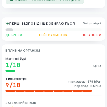
ПЕРШІ ВІДПОВІДІ ЩЕ ЗБИРАЮТЬСЯ
0 відповідей
ДОБРЕ 0%
НЕЙТРАЛЬНО 0%
ПОГАНО 0%
ВПЛИВ НА ОРГАНІЗМ
Магнітні бурі
1
/10
Kp 1.3
Тиск повітря
тиск зараз: 979 hPa ·
9
/10
перепад: 2.5 hPa
ЗАГАЛЬНИЙ ВПЛИВ