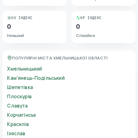
UV ІНДЕКС
KP ІНДЕКС
0
0
Низький
Спокійно
ПОПУЛЯРНІ МІСТА ХМЕЛЬНИЦЬКОЇ ОБЛАСТІ
Хмельницький
Кам'янець-Подільський
Шепетівка
Плоскурів
Славута
Корчагінськ
Красилів
Ізяслав