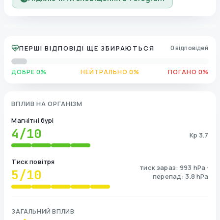
ПЕРШІ ВІДПОВІДІ ЩЕ ЗБИРАЮТЬСЯ
0 відповідей
ДОБРЕ 0%
НЕЙТРАЛЬНО 0%
ПОГАНО 0%
ВПЛИВ НА ОРГАНІЗМ
Магнітні бурі
4
/10
Kp 3.7
Тиск повітря
тиск зараз: 993 hPa ·
5
/10
перепад: 3.8 hPa
ЗАГАЛЬНИЙ ВПЛИВ