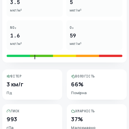
3.5
5
мкг/м³
мкг/м³
NO₂
O₃
1.6
59
мкг/м³
мкг/м³
ВІТЕР
ВОЛОГІСТЬ
3 км/г
66%
Пд
Помірна
ТИСК
ХМАРНІСТЬ
993
37%
гПа
Малохмарно