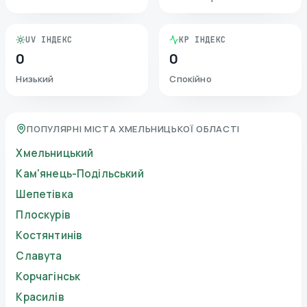
UV ІНДЕКС
KP ІНДЕКС
0
0
Низький
Спокійно
ПОПУЛЯРНІ МІСТА ХМЕЛЬНИЦЬКОЇ ОБЛАСТІ
Хмельницький
Кам'янець-Подільський
Шепетівка
Плоскурів
Костянтинів
Славута
Корчагінськ
Красилів