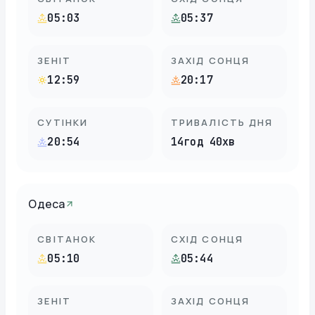
05:03
05:37
ЗЕНІТ
ЗАХІД СОНЦЯ
12:59
20:17
СУТІНКИ
ТРИВАЛІСТЬ ДНЯ
20:54
14год 40хв
Одеса
СВІТАНОК
СХІД СОНЦЯ
05:10
05:44
ЗЕНІТ
ЗАХІД СОНЦЯ