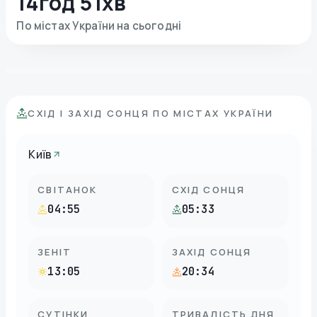
14год 51хв
По містах України на сьогодні
СХІД І ЗАХІД СОНЦЯ ПО МІСТАХ УКРАЇНИ
Київ
СВІТАНОК
СХІД СОНЦЯ
04:55
05:33
ЗЕНІТ
ЗАХІД СОНЦЯ
13:05
20:34
СУТІНКИ
ТРИВАЛІСТЬ ДНЯ