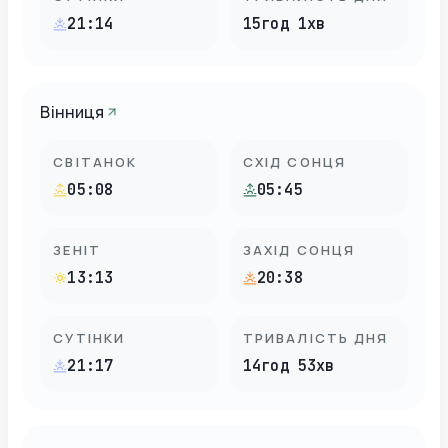
21:14
15год 1хв
Вінниця
СВІТАНОК
СХІД СОНЦЯ
05:08
05:45
ЗЕНІТ
ЗАХІД СОНЦЯ
13:13
20:38
СУТІНКИ
ТРИВАЛІСТЬ ДНЯ
21:17
14год 53хв