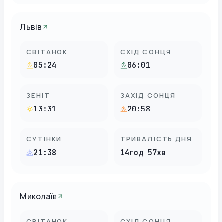
Львів
СВІТАНОК
СХІД СОНЦЯ
05:24
06:01
ЗЕНІТ
ЗАХІД СОНЦЯ
13:31
20:58
СУТІНКИ
ТРИВАЛІСТЬ ДНЯ
21:38
14год 57хв
Миколаїв
СВІТАНОК
СХІД СОНЦЯ