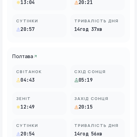
13:04
20:21
СУТІНКИ
ТРИВАЛІСТЬ ДНЯ
20:57
14год 37хв
Полтава
СВІТАНОК
СХІД СОНЦЯ
04:43
05:19
ЗЕНІТ
ЗАХІД СОНЦЯ
12:49
20:15
СУТІНКИ
ТРИВАЛІСТЬ ДНЯ
20:54
14год 56хв