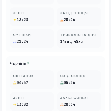
ЗЕНІТ
ЗАХІД СОНЦЯ
13:23
20:46
СУТІНКИ
ТРИВАЛІСТЬ ДНЯ
21:24
14год 48хв
Чернігів
СВІТАНОК
СХІД СОНЦЯ
04:47
05:26
ЗЕНІТ
ЗАХІД СОНЦЯ
13:02
20:34