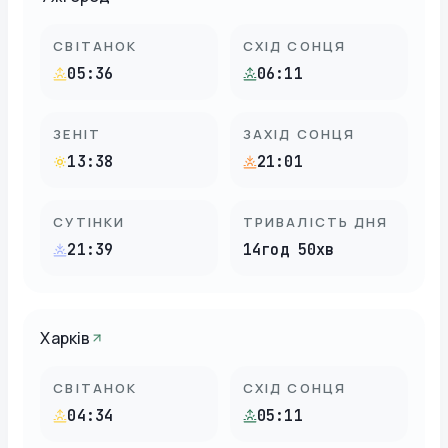
СВІТАНОК
СХІД СОНЦЯ
05:36
06:11
ЗЕНІТ
ЗАХІД СОНЦЯ
13:38
21:01
СУТІНКИ
ТРИВАЛІСТЬ ДНЯ
21:39
14год 50хв
Харків
СВІТАНОК
СХІД СОНЦЯ
04:34
05:11