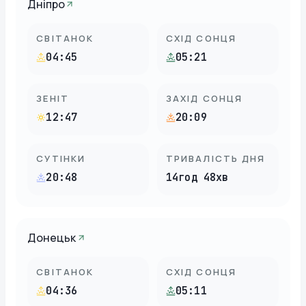
Дніпро
СВІТАНОК
СХІД СОНЦЯ
04:45
05:21
ЗЕНІТ
ЗАХІД СОНЦЯ
12:47
20:09
СУТІНКИ
ТРИВАЛІСТЬ ДНЯ
20:48
14год 48хв
Донецьк
СВІТАНОК
СХІД СОНЦЯ
04:36
05:11