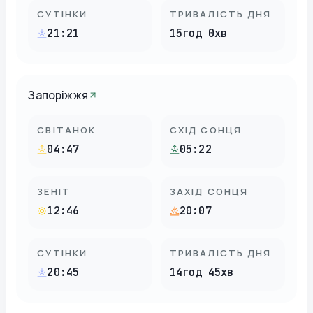
СУТІНКИ
ТРИВАЛІСТЬ ДНЯ
21:21
15год 0хв
Запоріжжя
СВІТАНОК
СХІД СОНЦЯ
04:47
05:22
ЗЕНІТ
ЗАХІД СОНЦЯ
12:46
20:07
СУТІНКИ
ТРИВАЛІСТЬ ДНЯ
20:45
14год 45хв