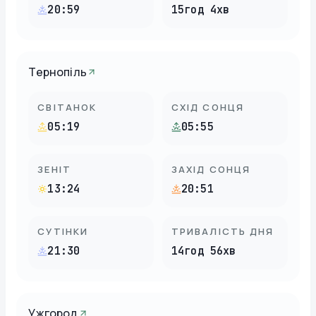
20:59
15год 4хв
Тернопіль
СВІТАНОК
СХІД СОНЦЯ
05:19
05:55
ЗЕНІТ
ЗАХІД СОНЦЯ
13:24
20:51
СУТІНКИ
ТРИВАЛІСТЬ ДНЯ
21:30
14год 56хв
Ужгород