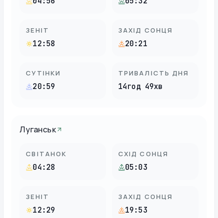
04:56
05:32
ЗЕНІТ
ЗАХІД СОНЦЯ
12:58
20:21
СУТІНКИ
ТРИВАЛІСТЬ ДНЯ
20:59
14год 49хв
Луганськ
СВІТАНОК
СХІД СОНЦЯ
04:28
05:03
ЗЕНІТ
ЗАХІД СОНЦЯ
12:29
19:53