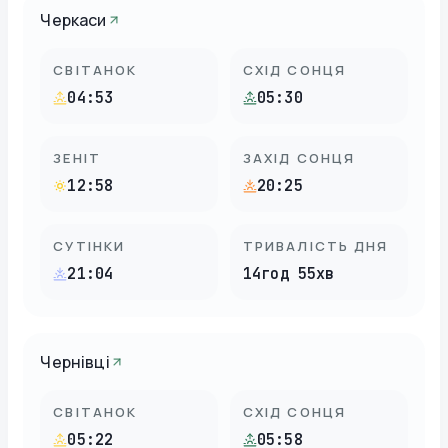
Черкаси
СВІТАНОК
СХІД СОНЦЯ
04:53
05:30
ЗЕНІТ
ЗАХІД СОНЦЯ
12:58
20:25
СУТІНКИ
ТРИВАЛІСТЬ ДНЯ
21:04
14год 55хв
Чернівці
СВІТАНОК
СХІД СОНЦЯ
05:22
05:58