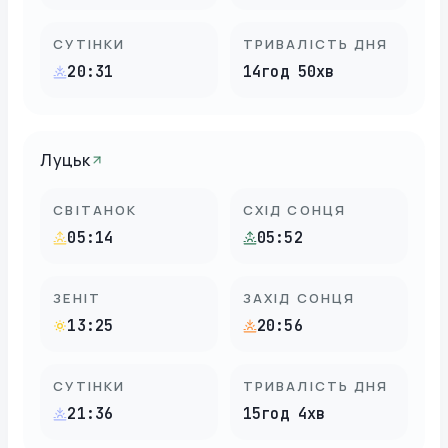
СУТІНКИ
ТРИВАЛІСТЬ ДНЯ
20:31
14год 50хв
Луцьк
СВІТАНОК
СХІД СОНЦЯ
05:14
05:52
ЗЕНІТ
ЗАХІД СОНЦЯ
13:25
20:56
СУТІНКИ
ТРИВАЛІСТЬ ДНЯ
21:36
15год 4хв