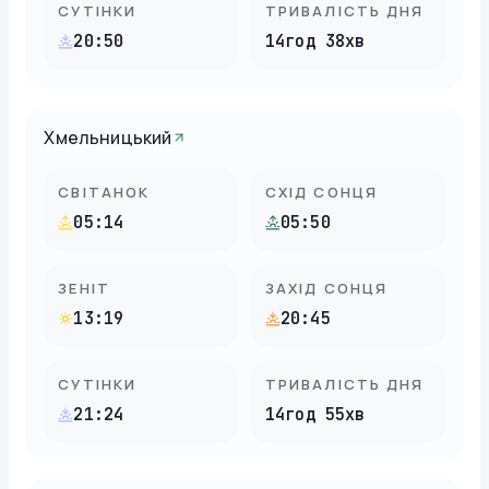
СУТІНКИ
ТРИВАЛІСТЬ ДНЯ
20:50
14год 38хв
Хмельницький
СВІТАНОК
СХІД СОНЦЯ
05:14
05:50
ЗЕНІТ
ЗАХІД СОНЦЯ
13:19
20:45
СУТІНКИ
ТРИВАЛІСТЬ ДНЯ
21:24
14год 55хв