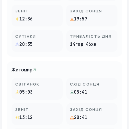
ЗЕНІТ
ЗАХІД СОНЦЯ
12:36
19:57
СУТІНКИ
ТРИВАЛІСТЬ ДНЯ
20:35
14год 46хв
Житомир
СВІТАНОК
СХІД СОНЦЯ
05:03
05:41
ЗЕНІТ
ЗАХІД СОНЦЯ
13:12
20:41