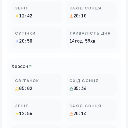
ЗЕНІТ
ЗАХІД СОНЦЯ
12:42
20:10
СУТІНКИ
ТРИВАЛІСТЬ ДНЯ
20:50
14год 59хв
Херсон
СВІТАНОК
СХІД СОНЦЯ
05:02
05:36
ЗЕНІТ
ЗАХІД СОНЦЯ
12:56
20:14