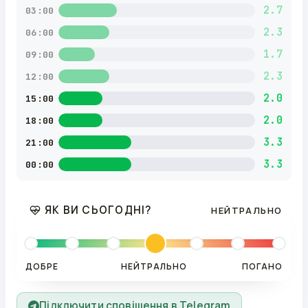
2.7
03:00
2.3
06:00
1.7
09:00
2.3
12:00
2.0
15:00
2.0
18:00
3.3
21:00
3.3
00:00
ЯК ВИ СЬОГОДНІ?
НЕЙТРАЛЬНО
ДОБРЕ
НЕЙТРАЛЬНО
ПОГАНО
Підключити сповіщення в Telegram