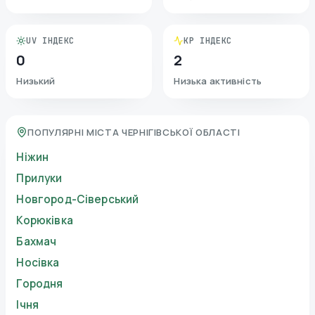
UV ІНДЕКС
KP ІНДЕКС
0
2
Низький
Низька активність
ПОПУЛЯРНІ МІСТА ЧЕРНІГІВСЬКОЇ ОБЛАСТІ
Ніжин
Прилуки
Новгород-Сіверський
Корюківка
Бахмач
Носівка
Городня
Ічня