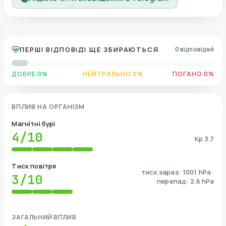
ПЕРШІ ВІДПОВІДІ ЩЕ ЗБИРАЮТЬСЯ
0 відповідей
ДОБРЕ 0%
НЕЙТРАЛЬНО 0%
ПОГАНО 0%
ВПЛИВ НА ОРГАНІЗМ
Магнітні бурі
4
/10
Kp 3.7
Тиск повітря
тиск зараз: 1001 hPa ·
3
/10
перепад: 2.6 hPa
ЗАГАЛЬНИЙ ВПЛИВ