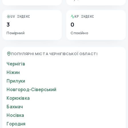
UV ІНДЕКС
KP ІНДЕКС
3
0
Помірний
Спокійно
ПОПУЛЯРНІ МІСТА ЧЕРНІГІВСЬКОЇ ОБЛАСТІ
Чернігів
Ніжин
Прилуки
Новгород-Сіверський
Корюківка
Бахмач
Носівка
Городня