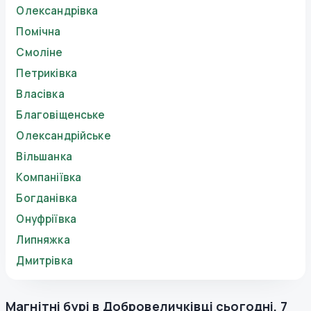
Олександрівка
Помічна
Смоліне
Петриківка
Власівка
Благовіщенське
Олександрійське
Вільшанка
Компаніївка
Богданівка
Онуфріївка
Липняжка
Дмитрівка
Магнітні бурі в
Добровеличківці
сьогодні
,
7