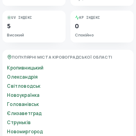
UV ІНДЕКС
KP ІНДЕКС
5
0
Високий
Спокійно
ПОПУЛЯРНІ МІСТА КІРОВОГРАДСЬКОЇ ОБЛАСТІ
Кропивницький
Олександрія
Світловодськ
Новоукраїнка
Голованівськ
Єлизаветград
Струньків
Новомиргород