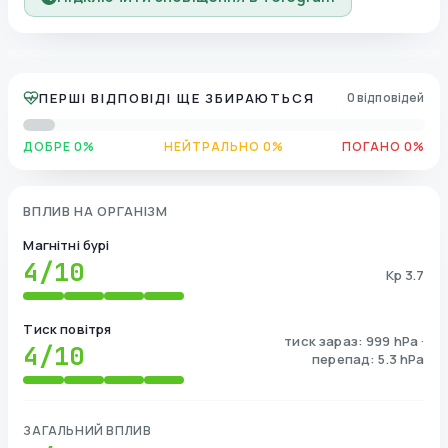
ПЕРШІ ВІДПОВІДІ ЩЕ ЗБИРАЮТЬСЯ
0 відповідей
ДОБРЕ 0%
НЕЙТРАЛЬНО 0%
ПОГАНО 0%
ВПЛИВ НА ОРГАНІЗМ
Магнітні бурі
4
/10
Kp 3.7
Тиск повітря
тиск зараз: 999 hPa ·
4
/10
перепад: 5.3 hPa
ЗАГАЛЬНИЙ ВПЛИВ