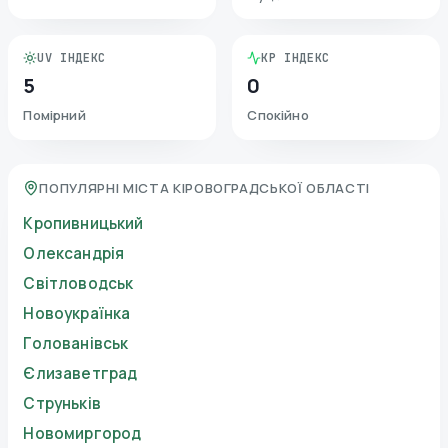
UV ІНДЕКС
KP ІНДЕКС
5
0
Помірний
Спокійно
ПОПУЛЯРНІ МІСТА КІРОВОГРАДСЬКОЇ ОБЛАСТІ
Кропивницький
Олександрія
Світловодськ
Новоукраїнка
Голованівськ
Єлизаветград
Струньків
Новомиргород