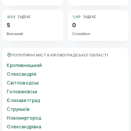
UV ІНДЕКС
KP ІНДЕКС
5
0
Високий
Спокійно
ПОПУЛЯРНІ МІСТА КІРОВОГРАДСЬКОЇ ОБЛАСТІ
Кропивницький
Олександрія
Світловодськ
Голованівськ
Єлизаветград
Струньків
Новомиргород
Олександрівка