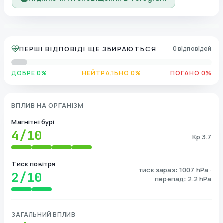
ПЕРШІ ВІДПОВІДІ ЩЕ ЗБИРАЮТЬСЯ
0 відповідей
ДОБРЕ 0%
НЕЙТРАЛЬНО 0%
ПОГАНО 0%
ВПЛИВ НА ОРГАНІЗМ
Магнітні бурі
4
/10
Kp 3.7
Тиск повітря
тиск зараз: 1007 hPa ·
2
/10
перепад: 2.2 hPa
ЗАГАЛЬНИЙ ВПЛИВ