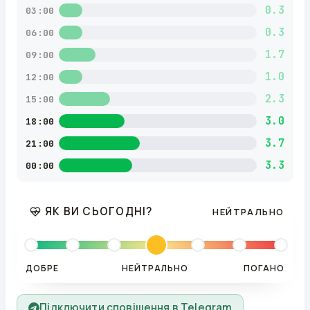
0.3
03:00
0.3
06:00
1.7
09:00
1.0
12:00
2.3
15:00
3.0
18:00
3.7
21:00
3.3
00:00
ЯК ВИ СЬОГОДНІ?
НЕЙТРАЛЬНО
ДОБРЕ
НЕЙТРАЛЬНО
ПОГАНО
Підключити сповіщення в Telegram