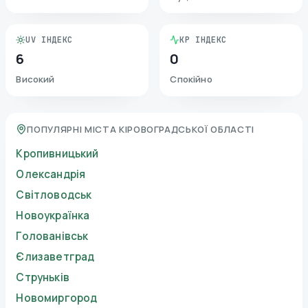
UV ІНДЕКС
KP ІНДЕКС
6
0
Високий
Спокійно
ПОПУЛЯРНІ МІСТА КІРОВОГРАДСЬКОЇ ОБЛАСТІ
Кропивницький
Олександрія
Світловодськ
Новоукраїнка
Голованівськ
Єлизаветград
Струньків
Новомиргород