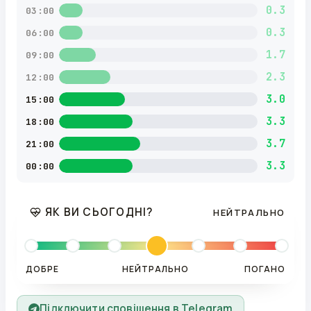
0.3
03:00
0.3
06:00
1.7
09:00
2.3
12:00
3.0
15:00
3.3
18:00
3.7
21:00
3.3
00:00
ЯК ВИ СЬОГОДНІ?
НЕЙТРАЛЬНО
ДОБРЕ
НЕЙТРАЛЬНО
ПОГАНО
Підключити сповіщення в Telegram