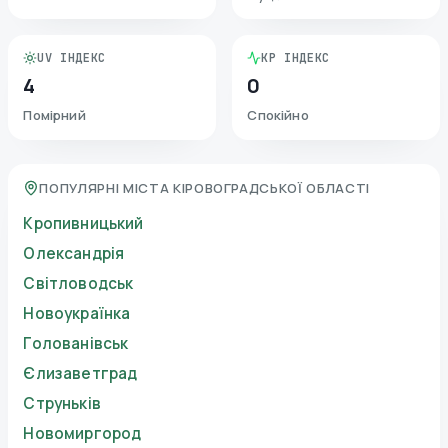
UV ІНДЕКС
KP ІНДЕКС
4
0
Помірний
Спокійно
ПОПУЛЯРНІ МІСТА КІРОВОГРАДСЬКОЇ ОБЛАСТІ
Кропивницький
Олександрія
Світловодськ
Новоукраїнка
Голованівськ
Єлизаветград
Струньків
Новомиргород