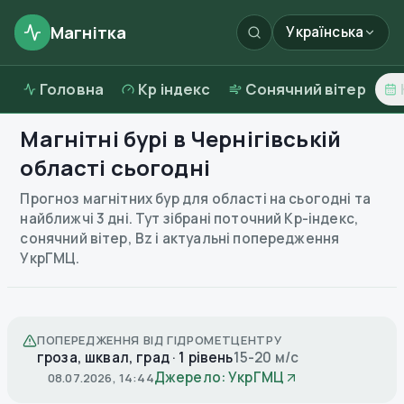
Магнітка
Українська
Головна
Kp індекс
Сонячний вітер
Магнітні бурі в
Чернігівській
області
сьогодні
Прогноз магнітних бур для області на сьогодні та
найближчі 3 дні. Тут зібрані поточний Kp-індекс,
сонячний вітер, Bz і актуальні попередження
УкрГМЦ.
ПОПЕРЕДЖЕННЯ ВІД ГІДРОМЕТЦЕНТРУ
гроза, шквал, град · 1 рівень
15-20 м/с
Джерело: УкрГМЦ
08.07.2026, 14:44