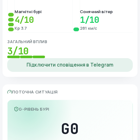
Магнітні бурі
Сонячний вітер
4
/10
1
/10
Kp 3.7
281 км/с
ЗАГАЛЬНИЙ ВПЛИВ
3
/10
Підключити сповіщення в Telegram
ПОТОЧНА СИТУАЦІЯ
G-РІВЕНЬ БУРІ
G
0