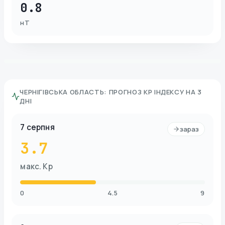
0.8
нТ
ЧЕРНІГІВСЬКА ОБЛАСТЬ
:
ПРОГНОЗ KP ІНДЕКСУ НА 3
ДНІ
7 серпня
зараз
3.7
макс. Kp
0
4.5
9