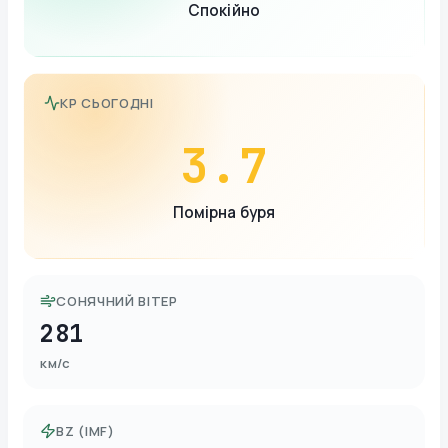
Спокійно
KP СЬОГОДНІ
3.7
Помірна буря
СОНЯЧНИЙ ВІТЕР
281
км/с
BZ (IMF)