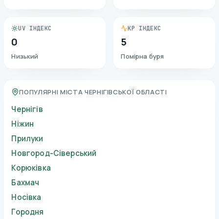
UV ІНДЕКС
KP ІНДЕКС
0
5
Низький
Помірна буря
ПОПУЛЯРНІ МІСТА ЧЕРНІГІВСЬКОЇ ОБЛАСТІ
Чернігів
Ніжин
Прилуки
Новгород-Сіверський
Корюківка
Бахмач
Носівка
Городня