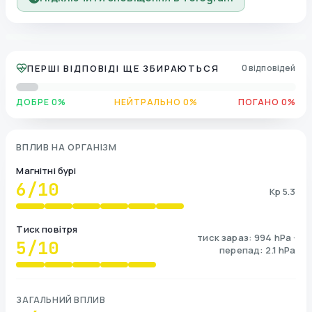
ПЕРШІ ВІДПОВІДІ ЩЕ ЗБИРАЮТЬСЯ
0 відповідей
ДОБРЕ 0%
НЕЙТРАЛЬНО 0%
ПОГАНО 0%
ВПЛИВ НА ОРГАНІЗМ
Магнітні бурі
6
/10
Kp 5.3
Тиск повітря
тиск зараз: 994 hPa ·
5
/10
перепад: 2.1 hPa
ЗАГАЛЬНИЙ ВПЛИВ