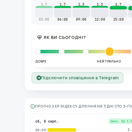
1.7
1.7
1.3
1.3
2.7
03:00
06:00
09:00
12:00
15:00
ЯК ВИ СЬОГОДНІ?
ДОБРЕ
НЕЙТРАЛЬНО
Підключити сповіщення в Telegram
ПРОГНОЗ KP ІНДЕКСУ ДЛЯ
ІЧНЯ
НА 3 ДНІ (ПО 3-
сб, 8 серп.
макс. Kp
3.
3.
00:00