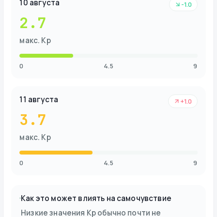
10 августа
-1.0
2.7
макс. Kp
0
4.5
9
11 августа
+1.0
3.7
макс. Kp
0
4.5
9
Как это может влиять на самочувствие
Низкие значения Kp обычно почти не