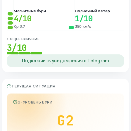
Магнитные бури
Солнечный ветер
4
/10
1
/10
Kp 3.7
350 км/с
ОБЩЕЕ ВЛИЯНИЕ
3
/10
Подключить уведомления в Telegram
ТЕКУЩАЯ СИТУАЦИЯ
G-УРОВЕНЬ БУРИ
G
2