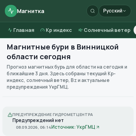
Магнитка
Русский
Главная
Kp индекс
Солнечный ветер
Магнитные бури в
Винницкой
области
сегодня
Прогноз магнитных бурь для области на сегодня и
ближайшие 3 дня. Здесь собраны текущий Kp-
индекс, солнечный ветер, Bz и актуальные
предупреждения УкрГМЦ.
ПРЕДУПРЕЖДЕНИЕ ГИДРОМЕТЦЕНТРА
Предупреждений нет
Источник: УкрГМЦ
08.09.2026, 06:14