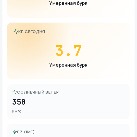
Умеренная буря
KP СЕГОДНЯ
3.7
Умеренная буря
СОЛНЕЧНЫЙ ВЕТЕР
350
км/с
BZ (IMF)