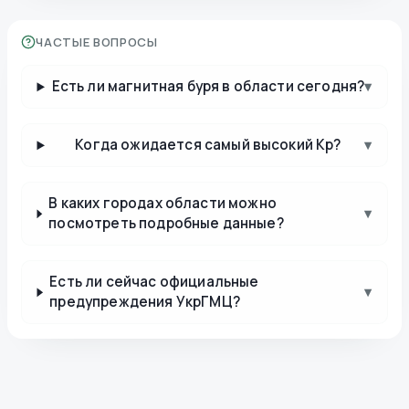
ЧАСТЫЕ ВОПРОСЫ
Есть ли магнитная буря в области сегодня?
▾
Когда ожидается самый высокий Kp?
▾
В каких городах области можно
▾
посмотреть подробные данные?
Есть ли сейчас официальные
▾
предупреждения УкрГМЦ?