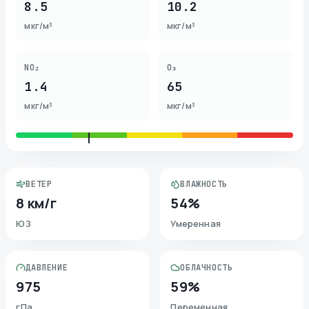
8.5
10.2
мкг/м³
мкг/м³
NO₂
O₃
1.4
65
мкг/м³
мкг/м³
ВЕТЕР
ВЛАЖНОСТЬ
8 км/г
54%
ЮЗ
Умеренная
ДАВЛЕНИЕ
ОБЛАЧНОСТЬ
975
59%
гПа
Переменная