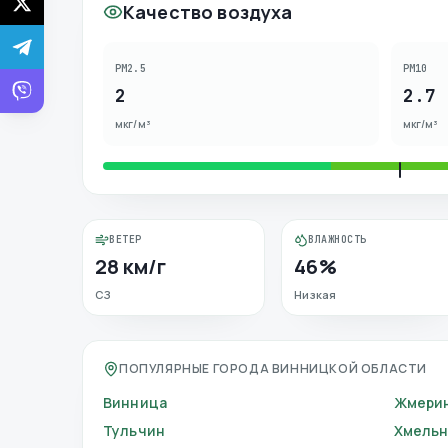
Качество воздуха
PM2.5
PM10
2
2.7
мкг/м³
мкг/м³
ВЕТЕР
ВЛАЖНОСТЬ
28 км/г
46%
СЗ
Низкая
ПОПУЛЯРНЫЕ ГОРОДА ВИННИЦКОЙ ОБЛАСТИ
Винница
Жмери
Тульчин
Хмельн