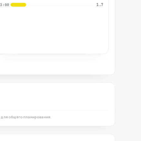
1.7
03:00
 для общего планирования.