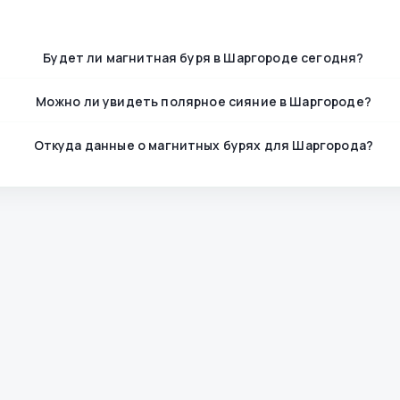
Будет ли магнитная буря в Шаргороде сегодня?
Можно ли увидеть полярное сияние в Шаргороде?
Откуда данные о магнитных бурях для Шаргорода?