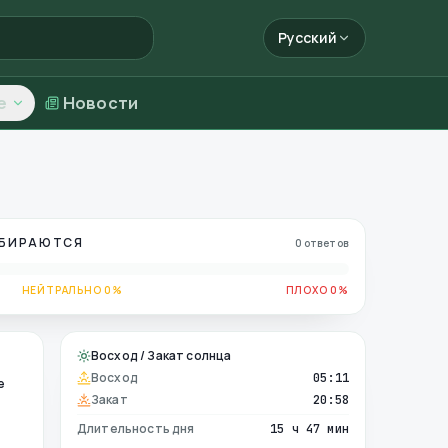
Русский
е
Новости
ОБИРАЮТСЯ
0 ответов
НЕЙТРАЛЬНО 0%
ПЛОХО 0%
Восход / Закат солнца
Восход
05:11
е
Закат
20:58
Длительность дня
15 ч 47 мин
е