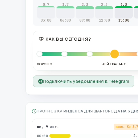
0.7
1.7
2.3
2.3
1.3
03:00
06:00
09:00
12:00
15:00
КАК ВЫ СЕГОДНЯ?
ХОРОШО
НЕЙТРАЛЬНО
Подключить уведомления в Telegram
ПРОГНОЗ KP ИНДЕКСА ДЛЯ
ШАРГОРОДА
НА 3 Д
вс, 9 авг.
макс. Kp
3.
2.
00:00