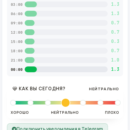
1.3
03:00
1.3
06:00
0.7
09:00
0.7
12:00
0.3
15:00
0.7
18:00
1.0
21:00
1.3
00:00
КАК ВЫ СЕГОДНЯ?
НЕЙТРАЛЬНО
ХОРОШО
НЕЙТРАЛЬНО
ПЛОХО
Подключить уведомления в Telegram