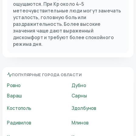
ощущаются. При Kp около 4–5
метеочувствительные люди могут замечать
усталость, головную боль или
раздражительность. Более высокие
значения чаще дают выраженный
дискомфорт и требуют более спокойного
режима дня.
ПОПУЛЯРНЫЕ ГОРОДА ОБЛАСТИ
Ровно
Дубно
Вараш
Сарны
Костополь
Здолбунов
Радивилов
Млинов