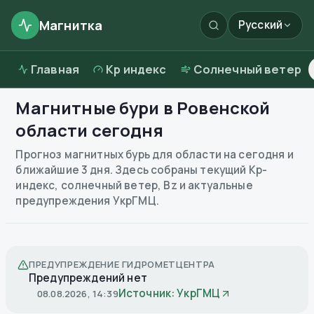
Магнитка
Русский
Главная
Kp индекс
Солнечный ветер
Магнитные бури в
Ровенской
области
сегодня
Прогноз магнитных бурь для области на сегодня и
ближайшие 3 дня. Здесь собраны текущий Kp-
индекс, солнечный ветер, Bz и актуальные
предупреждения УкрГМЦ.
ПРЕДУПРЕЖДЕНИЕ ГИДРОМЕТЦЕНТРА
Предупреждений нет
Источник: УкрГМЦ
08.08.2026, 14:39