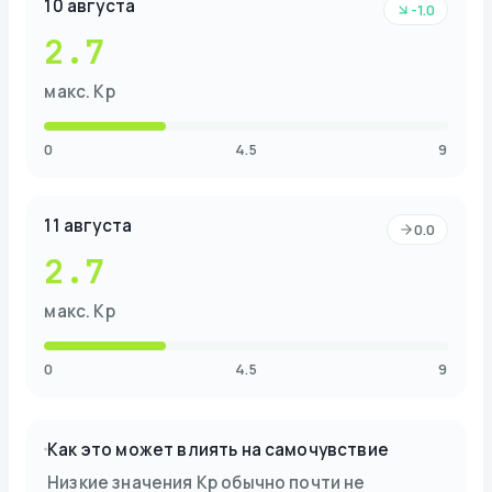
10 августа
-1.0
2.7
макс. Kp
0
4.5
9
11 августа
0.0
2.7
макс. Kp
0
4.5
9
Как это может влиять на самочувствие
Низкие значения Kp обычно почти не