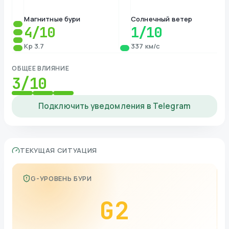
Магнитные бури
Солнечный ветер
4
/10
1
/10
Kp 3.7
337 км/с
ОБЩЕЕ ВЛИЯНИЕ
3
/10
Подключить уведомления в Telegram
ТЕКУЩАЯ СИТУАЦИЯ
G-УРОВЕНЬ БУРИ
G
2