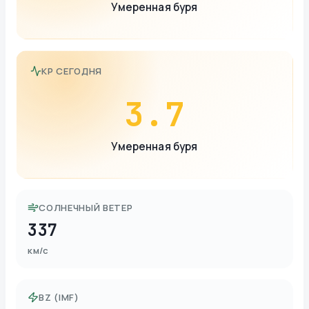
Умеренная буря
KP СЕГОДНЯ
3.7
Умеренная буря
СОЛНЕЧНЫЙ ВЕТЕР
337
км/с
BZ (IMF)