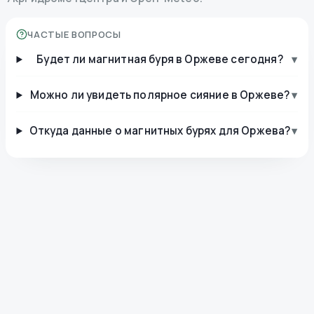
ЧАСТЫЕ ВОПРОСЫ
Будет ли магнитная буря в Оржеве сегодня?
▾
Можно ли увидеть полярное сияние в Оржеве?
▾
Откуда данные о магнитных бурях для Оржева?
▾