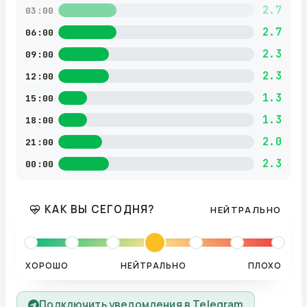
2.7
03:00
2.7
06:00
2.3
09:00
2.3
12:00
1.3
15:00
1.3
18:00
2.0
21:00
2.3
00:00
КАК ВЫ СЕГОДНЯ?
НЕЙТРАЛЬНО
ХОРОШО
НЕЙТРАЛЬНО
ПЛОХО
Подключить уведомления в Telegram