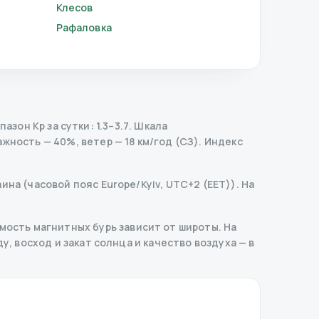
Клесов
Рафаловка
зон Kp за сутки: 1.3–3.7.
Шкала
жность — 40%, ветер — 18 км/год (СЗ).
Индекс
ина (часовой пояс Europe/Kyiv, UTC+2 (EET)). На
ость магнитных бурь зависит от широты. На
у, восход и закат солнца и качество воздуха — в