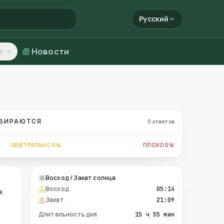
Русский
е
Новости
ОБИРАЮТСЯ
0 ответов
НЕЙТРАЛЬНО 0%
ПЛОХО 0%
Восход / Закат солнца
Восход
05:14
е
Закат
21:09
Длительность дня
15 ч 55 мин
е