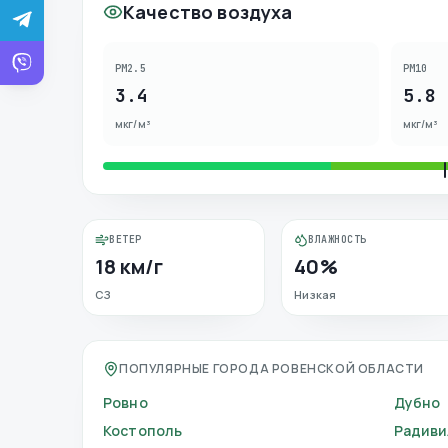
Качество воздуха
PM2.5
PM10
3.4
5.8
мкг/м³
мкг/м³
ВЕТЕР
ВЛАЖНОСТЬ
18 км/г
40%
СЗ
Низкая
ПОПУЛЯРНЫЕ ГОРОДА РОВЕНСКОЙ ОБЛАСТИ
Ровно
Дубно
Костополь
Радиви