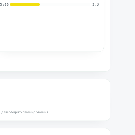
3.3
03:00
 для общего планирования.