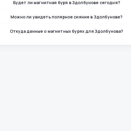
Будет ли магнитная буря в Здолбунове сегодня?
Можно ли увидеть полярное сияние в Здолбунове?
Откуда данные о магнитных бурях для Здолбунова?