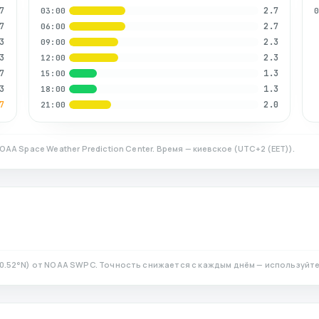
7
2.7
03:00
7
2.7
06:00
3
2.3
09:00
3
2.3
12:00
7
1.3
15:00
3
1.3
18:00
7
2.0
21:00
OAA Space Weather Prediction Center. Время — киевское
(
UTC+2 (EET)
).
0.52
°N)
от NOAA SWPC. Точность снижается с каждым днём — используйте