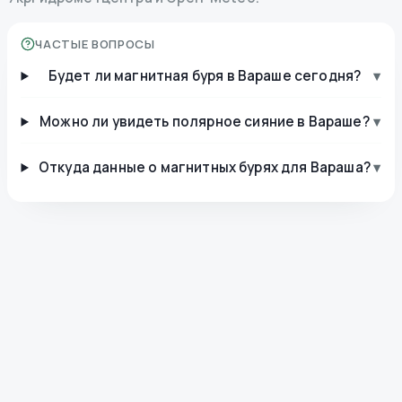
ЧАСТЫЕ ВОПРОСЫ
Будет ли магнитная буря в Вараше сегодня?
▾
Можно ли увидеть полярное сияние в Вараше?
▾
Откуда данные о магнитных бурях для Вараша?
▾