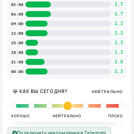
2.7
03:00
2.7
06:00
2.3
09:00
2.3
12:00
1.3
15:00
1.3
18:00
2.0
21:00
2.3
00:00
КАК ВЫ СЕГОДНЯ?
НЕЙТРАЛЬНО
ХОРОШО
НЕЙТРАЛЬНО
ПЛОХО
Подключить уведомления в Telegram