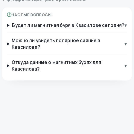
ЧАСТЫЕ ВОПРОСЫ
Будет ли магнитная буря в Квасилове сегодня?
▾
Можно ли увидеть полярное сияние в
▾
Квасилове?
Откуда данные о магнитных бурях для
▾
Квасилова?