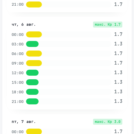
1.7
21:00
чт, 6 авг.
макс. Kp
1.7
1.7
00:00
1.3
03:00
1.7
06:00
1.7
09:00
1.3
12:00
1.3
15:00
1.3
18:00
1.3
21:00
пт, 7 авг.
макс. Kp
3.0
1.7
00:00