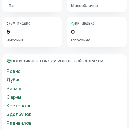
гПа
Малооблачно
UV ИНДЕКС
KP ИНДЕКС
6
0
Высокий
Спокойно
ПОПУЛЯРНЫЕ ГОРОДА РОВЕНСКОЙ ОБЛАСТИ
Ровно
Дубно
Вараш
Сарны
Костополь
Здолбунов
Радивилов