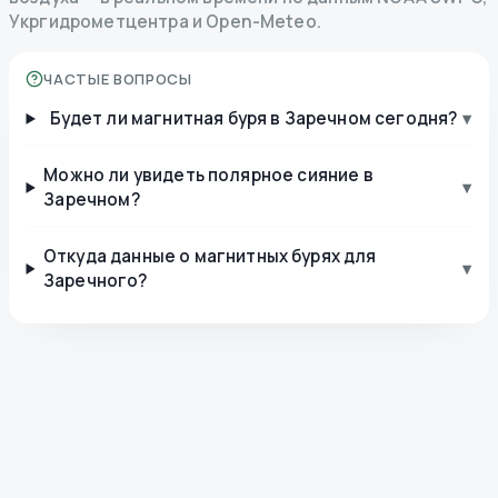
Укргидрометцентра и Open-Meteo.
ЧАСТЫЕ ВОПРОСЫ
Будет ли магнитная буря в Заречном сегодня?
▾
Можно ли увидеть полярное сияние в
▾
Заречном?
Откуда данные о магнитных бурях для
▾
Заречного?