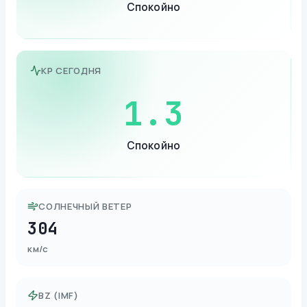
Спокойно
KP СЕГОДНЯ
1.3
Спокойно
СОЛНЕЧНЫЙ ВЕТЕР
304
км/с
BZ (IMF)