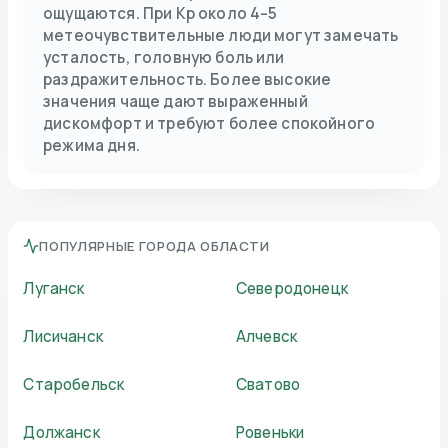
ощущаются. При Kp около 4–5
метеочувствительные люди могут замечать
усталость, головную боль или
раздражительность. Более высокие
значения чаще дают выраженный
дискомфорт и требуют более спокойного
режима дня.
ПОПУЛЯРНЫЕ ГОРОДА ОБЛАСТИ
Луганск
Северодонецк
Лисичанск
Алчевск
Старобельск
Сватово
Должанск
Ровеньки