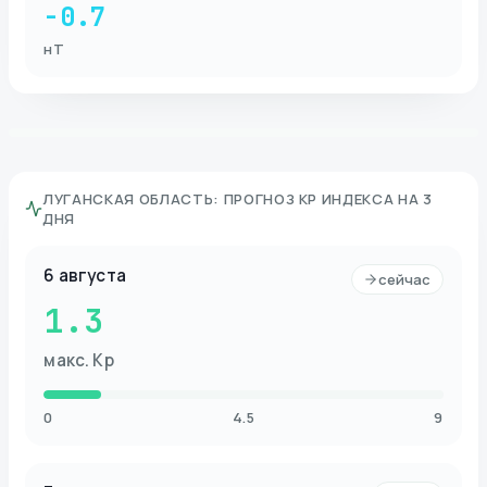
-0.7
нТ
ЛУГАНСКАЯ ОБЛАСТЬ
:
ПРОГНОЗ KP ИНДЕКСА НА 3
ДНЯ
6 августа
сейчас
1.3
макс. Kp
0
4.5
9