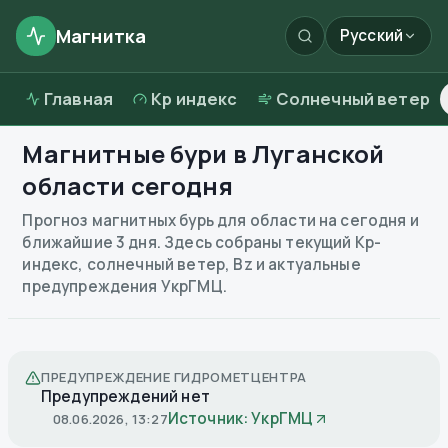
Магнитка
Русский
Главная
Kp индекс
Солнечный ветер
Магнитные бури в
Луганской
области
сегодня
Прогноз магнитных бурь для области на сегодня и
ближайшие 3 дня. Здесь собраны текущий Kp-
индекс, солнечный ветер, Bz и актуальные
предупреждения УкрГМЦ.
ПРЕДУПРЕЖДЕНИЕ ГИДРОМЕТЦЕНТРА
Предупреждений нет
Источник: УкрГМЦ
08.06.2026, 13:27