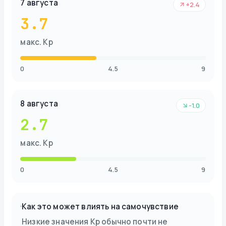
7 августа
+2.4
3.7
макс. Kp
0
4.5
9
8 августа
-1.0
2.7
макс. Kp
0
4.5
9
Как это может влиять на самочувствие
Низкие значения Kp обычно почти не