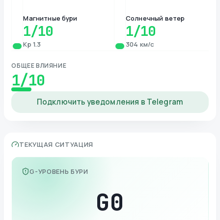
Магнитные бури
Солнечный ветер
1
/10
1
/10
Kp 1.3
304 км/с
ОБЩЕЕ ВЛИЯНИЕ
1
/10
Подключить уведомления в Telegram
ТЕКУЩАЯ СИТУАЦИЯ
G-УРОВЕНЬ БУРИ
G
0