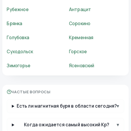
Рубежное
Антрацит
Брянка
Сорокино
Голубовка
Кременная
Суходольск
Горское
Зимогорье
Ясеновский
ЧАСТЫЕ ВОПРОСЫ
Есть ли магнитная буря в области сегодня?
▾
Когда ожидается самый высокий Kp?
▾