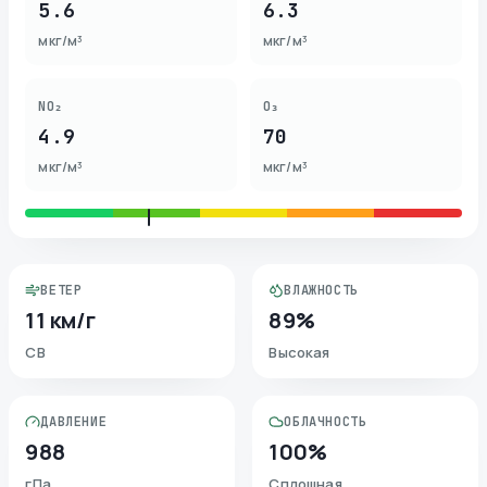
5.6
6.3
мкг/м³
мкг/м³
NO₂
O₃
4.9
70
мкг/м³
мкг/м³
ВЕТЕР
ВЛАЖНОСТЬ
11 км/г
89%
СВ
Высокая
ДАВЛЕНИЕ
ОБЛАЧНОСТЬ
988
100%
гПа
Сплошная