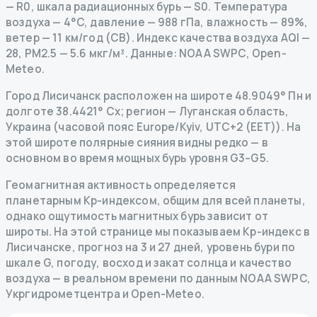
— R
0
,
шкала радиационных бурь
— S
0
.
Температура
воздуха — 4°C, давление — 988 гПа, влажность — 89%,
ветер — 11 км/год (СВ).
Индекс качества воздуха AQI —
28, PM2.5 — 5.6 мкг/м³.
Данные
: NOAA SWPC, Open-
Meteo.
Город Лисичанск расположен на широте 48.9049° Пн и
долготе 38.4421° Сх; регион — Луганская область,
Украина (часовой пояс Europe/Kyiv, UTC+2 (EET)). На
этой широте полярные сияния видны редко — в
основном во время мощных бурь уровня G3–G5.
Геомагнитная активность определяется
планетарным Kp-индексом, общим для всей планеты,
однако ощутимость магнитных бурь зависит от
широты. На этой странице мы показываем Kp-индекс в
Лисичанске, прогноз на 3 и 27 дней, уровень бури по
шкале G, погоду, восход и закат солнца и качество
воздуха — в реальном времени по данным NOAA SWPC,
Укргидрометцентра и Open-Meteo.