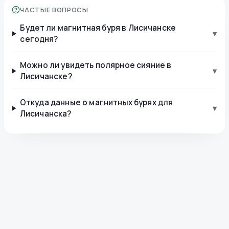
ЧАСТЫЕ ВОПРОСЫ
Будет ли магнитная буря в Лисичанске
▾
сегодня?
Можно ли увидеть полярное сияние в
▾
Лисичанске?
Откуда данные о магнитных бурях для
▾
Лисичанска?