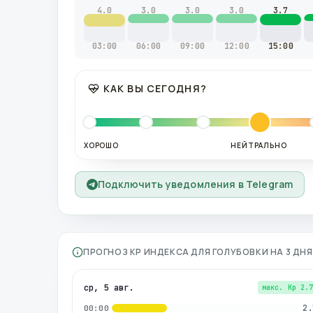
4.0
3.0
3.0
3.0
3.7
03:00
06:00
09:00
12:00
15:00
КАК ВЫ СЕГОДНЯ?
ХОРОШО
НЕЙТРАЛЬНО
Подключить уведомления в Telegram
ПРОГНОЗ KP ИНДЕКСА ДЛЯ
ГОЛУБОВКИ
НА 3 ДН
ср, 5 авг.
макс. Kp
2.
2.
00:00