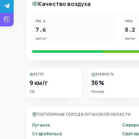
Качество воздуха
PM2.5
PM10
7.6
8.2
мкг/м³
мкг/м³
ВЕТЕР
ВЛАЖНОСТЬ
9 км/г
36%
СВ
Низкая
ПОПУЛЯРНЫЕ ГОРОДА ЛУГАНСКОЙ ОБЛАСТИ
Луганск
Север
Старобельск
Сватов