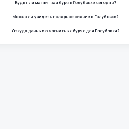
Будет ли магнитная буря в Голубовке сегодня?
Можно ли увидеть полярное сияние в Голубовке?
Откуда данные о магнитных бурях для Голубовки?