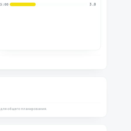
3.0
03:00
 для общего планирования.