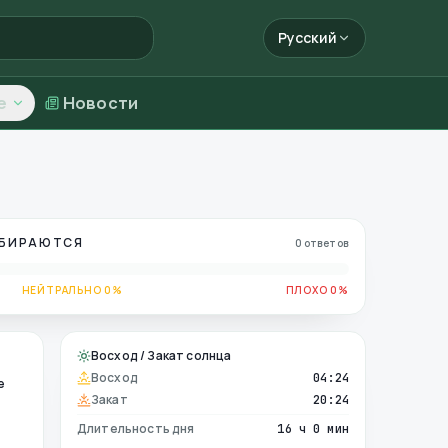
Русский
е
Новости
ОБИРАЮТСЯ
0 ответов
НЕЙТРАЛЬНО 0%
ПЛОХО 0%
Восход / Закат солнца
Восход
04:24
е
Закат
20:24
Длительность дня
16 ч 0 мин
е