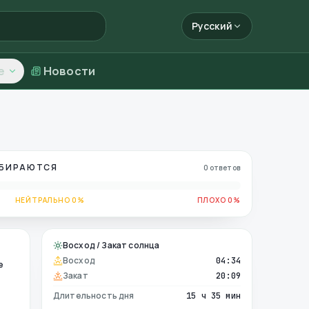
Русский
е
Новости
ОБИРАЮТСЯ
0 ответов
НЕЙТРАЛЬНО 0%
ПЛОХО 0%
Восход / Закат солнца
Восход
04:34
е
Закат
20:09
Длительность дня
15 ч 35 мин
е