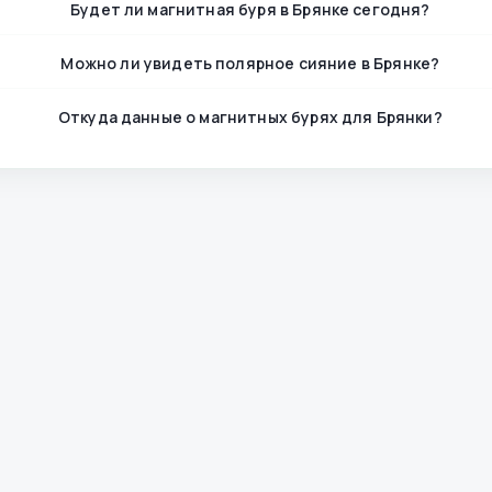
Будет ли магнитная буря в Брянке сегодня?
Можно ли увидеть полярное сияние в Брянке?
Откуда данные о магнитных бурях для Брянки?