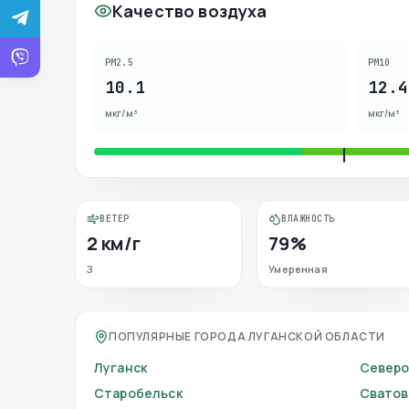
Качество воздуха
PM2.5
PM10
10.1
12.4
мкг/м³
мкг/м³
ВЕТЕР
ВЛАЖНОСТЬ
2 км/г
79%
З
Умеренная
ПОПУЛЯРНЫЕ ГОРОДА ЛУГАНСКОЙ ОБЛАСТИ
Луганск
Север
Старобельск
Сватов