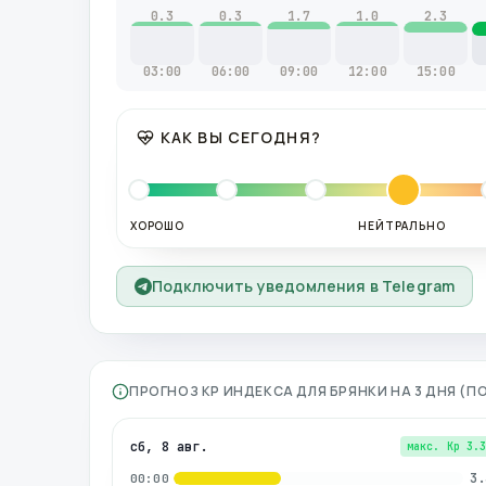
0.3
0.3
1.7
1.0
2.3
03:00
06:00
09:00
12:00
15:00
КАК ВЫ СЕГОДНЯ?
ХОРОШО
НЕЙТРАЛЬНО
Подключить уведомления в Telegram
ПРОГНОЗ KP ИНДЕКСА ДЛЯ
БРЯНКИ
НА 3 ДНЯ (
сб, 8 авг.
макс. Kp
3.
3.
00:00