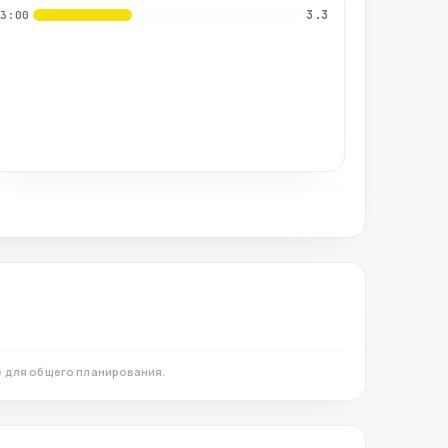
3.3
03:00
 для общего планирования.