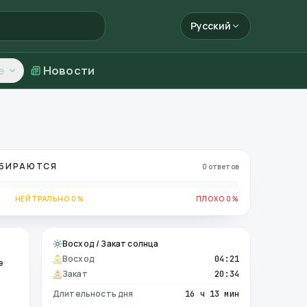
Русский
е
Новости
ОБИРАЮТСЯ
0 ответов
НЕЙТРАЛЬНО 0%
ПЛОХО 0%
Восход / Закат солнца
Восход
04:21
е
Закат
20:34
Длительность дня
16 ч 13 мин
е