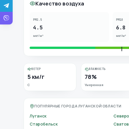
Качество воздуха
PM2.5
PM10
4.5
6.8
мкг/м³
мкг/м³
ВЕТЕР
ВЛАЖНОСТЬ
5 км/г
78%
С
Умеренная
ПОПУЛЯРНЫЕ ГОРОДА ЛУГАНСКОЙ ОБЛАСТИ
Луганск
Север
Старобельск
Сватов