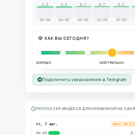
1.3
1.3
0.7
0.7
0.3
03:00
06:00
09:00
12:00
15:00
КАК ВЫ СЕГОДНЯ?
ХОРОШО
НЕЙТРАЛЬНО
Подключить уведомления в Telegram
ПРОГНОЗ KP ИНДЕКСА ДЛЯ
КРЕМЕННОЙ
НА 3 ДН
пт, 7 авг.
макс. Kp
3.
1.
00:00