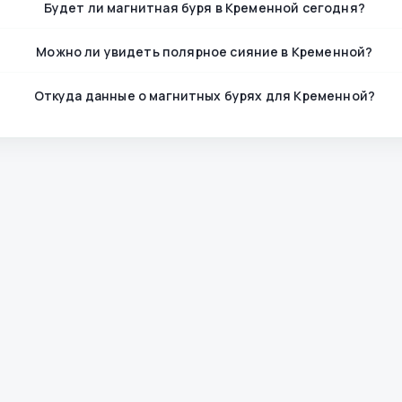
Будет ли магнитная буря в Кременной сегодня?
Можно ли увидеть полярное сияние в Кременной?
Откуда данные о магнитных бурях для Кременной?