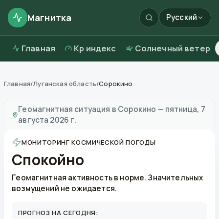
Магнитка
Русский
Главная
Kp индекс
Солнечный ветер
Главная
/
Луганская область
/
Сорокино
Магнитные бури в
Сорокино
—
погода и качество в
Геомагнитная ситуация в
Сорокино
—
пятница, 7
августа 2026 г.
МОНИТОРИНГ КОСМИЧЕСКОЙ ПОГОДЫ
Спокойно
Геомагнитная активность в норме. Значительных
возмущений не ожидается.
ПРОГНОЗ НА СЕГОДНЯ: