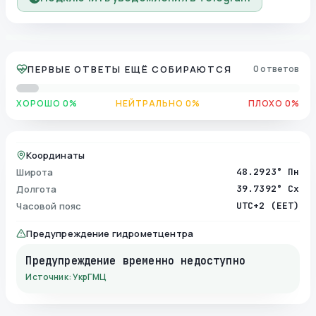
ПЕРВЫЕ ОТВЕТЫ ЕЩЁ СОБИРАЮТСЯ
0 ответов
ХОРОШО 0%
НЕЙТРАЛЬНО 0%
ПЛОХО 0%
Координаты
Широта
48.2923° Пн
Долгота
39.7392° Сх
Часовой пояс
UTC+2 (EET)
Предупреждение гидрометцентра
Предупреждение временно недоступно
Источник: УкрГМЦ