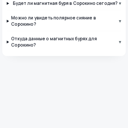
Будет ли магнитная буря в Сорокино сегодня?
▾
Можно ли увидеть полярное сияние в
▾
Сорокино?
Откуда данные о магнитных бурях для
▾
Сорокино?