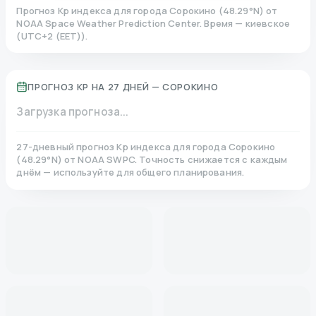
Прогноз Kp индекса для города
Сорокино
(
48.29
°N)
от
NOAA Space Weather Prediction Center. Время — киевское
(
UTC+2 (EET)
).
ПРОГНОЗ KP НА 27 ДНЕЙ —
СОРОКИНО
Загрузка прогноза...
27-дневный прогноз Kp индекса для города
Сорокино
(
48.29
°N)
от NOAA SWPC. Точность снижается с каждым
днём — используйте для общего планирования.