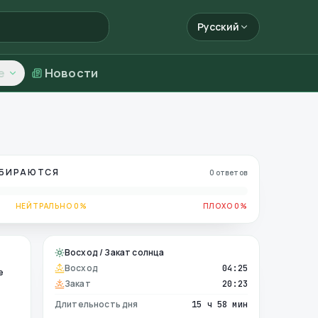
Русский
е
Новости
ОБИРАЮТСЯ
0 ответов
НЕЙТРАЛЬНО 0%
ПЛОХО 0%
Восход / Закат солнца
Восход
04:25
е
Закат
20:23
Длительность дня
15 ч 58 мин
е