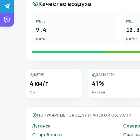
Качество воздуха
PM2.5
PM10
9.4
12.3
мкг/м³
мкг/м³
ВЕТЕР
ВЛАЖНОСТЬ
4 км/г
41%
СВ
Низкая
ПОПУЛЯРНЫЕ ГОРОДА ЛУГАНСКОЙ ОБЛАСТИ
Луганск
Север
Старобельск
Сватов