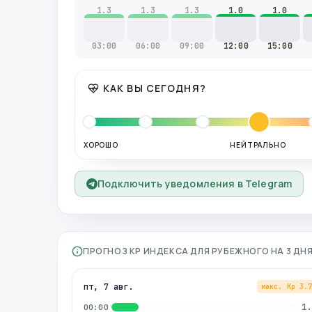
1.3
1.3
1.3
1.0
1.0
03:00
06:00
09:00
12:00
15:00
КАК ВЫ СЕГОДНЯ?
ХОРОШО
НЕЙТРАЛЬНО
Подключить уведомления в Telegram
ПРОГНОЗ KP ИНДЕКСА ДЛЯ
РУБЕЖНОГО
НА 3 ДН
пт, 7 авг.
макс. Kp
3.
1.
00:00