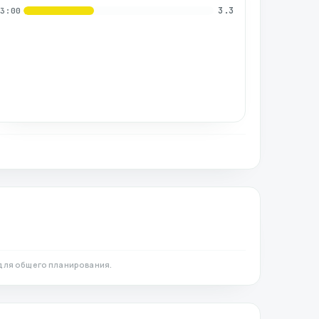
3.3
03:00
для общего планирования.