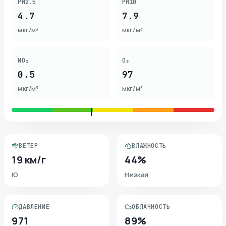
PM2.5
PM10
4.7
7.9
мкг/м³
мкг/м³
NO₂
O₃
0.5
97
мкг/м³
мкг/м³
ВЕТЕР
ВЛАЖНОСТЬ
19 км/г
44%
Ю
Низкая
ДАВЛЕНИЕ
ОБЛАЧНОСТЬ
971
89%