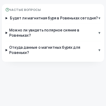
ЧАСТЫЕ ВОПРОСЫ
Будет ли магнитная буря в Ровеньках сегодня?
▾
Можно ли увидеть полярное сияние в
▾
Ровеньках?
Откуда данные о магнитных бурях для
▾
Ровеньки?