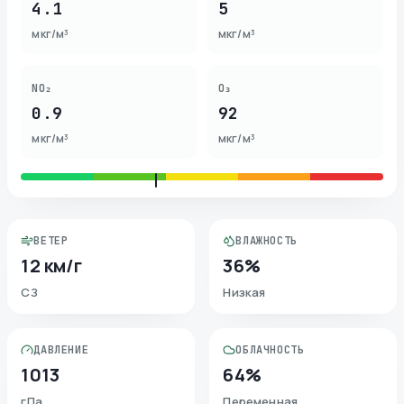
4.1
5
мкг/м³
мкг/м³
NO₂
O₃
0.9
92
мкг/м³
мкг/м³
ВЕТЕР
ВЛАЖНОСТЬ
12 км/г
36%
СЗ
Низкая
ДАВЛЕНИЕ
ОБЛАЧНОСТЬ
1013
64%
гПа
Переменная