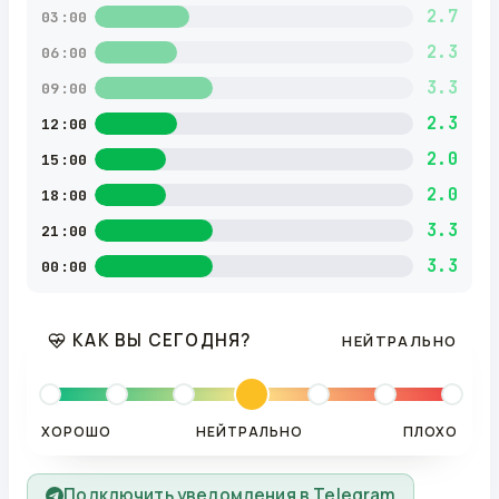
2.7
03:00
2.3
06:00
3.3
09:00
2.3
12:00
2.0
15:00
2.0
18:00
3.3
21:00
3.3
00:00
КАК ВЫ СЕГОДНЯ?
НЕЙТРАЛЬНО
ХОРОШО
НЕЙТРАЛЬНО
ПЛОХО
Подключить уведомления в Telegram