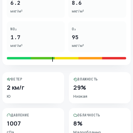
6.2
8.6
мкг/м³
мкг/м³
NO₂
O₃
1.7
95
мкг/м³
мкг/м³
ВЕТЕР
ВЛАЖНОСТЬ
2 км/г
29%
Ю
Низкая
ДАВЛЕНИЕ
ОБЛАЧНОСТЬ
1007
8%
гПа
Малооблачно