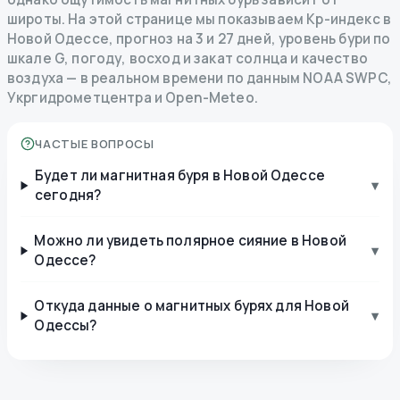
широты. На этой странице мы показываем Kp-индекс в
Новой Одессе, прогноз на 3 и 27 дней, уровень бури по
шкале G, погоду, восход и закат солнца и качество
воздуха — в реальном времени по данным NOAA SWPC,
Укргидрометцентра и Open-Meteo.
ЧАСТЫЕ ВОПРОСЫ
Будет ли магнитная буря в Новой Одессе
▾
сегодня?
Можно ли увидеть полярное сияние в Новой
▾
Одессе?
Откуда данные о магнитных бурях для Новой
▾
Одессы?