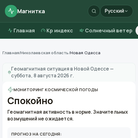
Магнитка
Русский
Главная
Kp индекс
Солнечный ветер
Главная
/
Николаевская область
/
Новая Одесса
Магнитные бури в
Новой Одессе
—
погода и качест
Геомагнитная ситуация в
Новой Одессе
—
суббота, 8 августа 2026 г.
МОНИТОРИНГ КОСМИЧЕСКОЙ ПОГОДЫ
Спокойно
Геомагнитная активность в норме. Значительных
возмущений не ожидается.
ПРОГНОЗ НА СЕГОДНЯ: