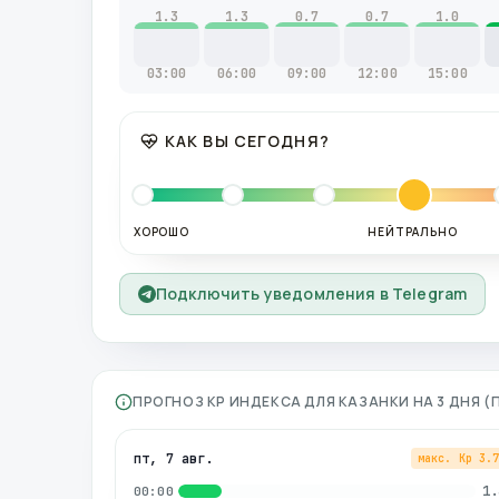
1.3
1.3
0.7
0.7
1.0
03:00
06:00
09:00
12:00
15:00
КАК ВЫ СЕГОДНЯ?
ХОРОШО
НЕЙТРАЛЬНО
Подключить уведомления в Telegram
ПРОГНОЗ KP ИНДЕКСА ДЛЯ
КАЗАНКИ
НА 3 ДНЯ 
пт, 7 авг.
макс. Kp
3.
1.
00:00