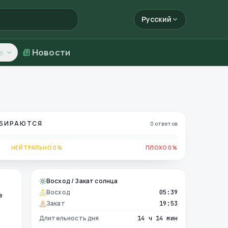
Русский
е
Новости
ОБИРАЮТСЯ
0 ответов
НЕЙТРАЛЬНО 0%
ПЛОХО 0%
Восход / Закат солнца
Восход
05:39
е
Закат
19:53
Длительность дня
14 ч 14 мин
е