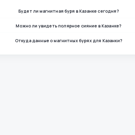
Будет ли магнитная буря в Казанке сегодня?
Можно ли увидеть полярное сияние в Казанке?
Откуда данные о магнитных бурях для Казанки?