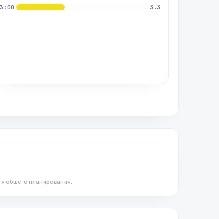
3.3
03:00
ля общего планирования.