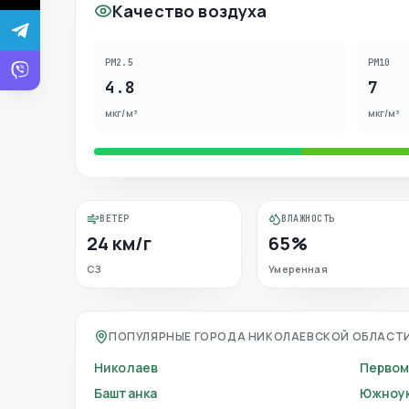
Качество воздуха
PM2.5
PM10
4.8
7
мкг/м³
мкг/м³
ВЕТЕР
ВЛАЖНОСТЬ
24 км/г
65%
СЗ
Умеренная
ПОПУЛЯРНЫЕ ГОРОДА НИКОЛАЕВСКОЙ ОБЛАСТ
Николаев
Первом
Баштанка
Южноук