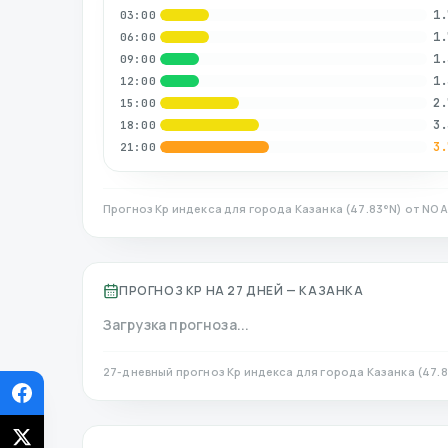
1.
03:00
1.
06:00
1.
09:00
1.
12:00
2.
15:00
3.
18:00
3.
21:00
Прогноз Kp индекса для города
Казанка
(
47.83
°N)
от NOA
ПРОГНОЗ KP НА 27 ДНЕЙ —
КАЗАНКА
Загрузка прогноза...
27-дневный прогноз Kp индекса для города
Казанка
(
47.