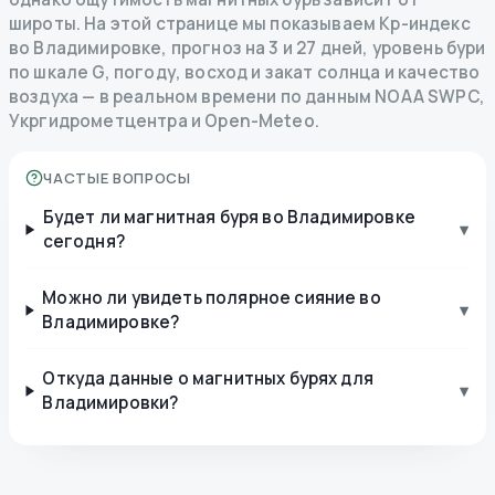
широты. На этой странице мы показываем Kp-индекс
во Владимировке, прогноз на 3 и 27 дней, уровень бури
по шкале G, погоду, восход и закат солнца и качество
воздуха — в реальном времени по данным NOAA SWPC,
Укргидрометцентра и Open-Meteo.
ЧАСТЫЕ ВОПРОСЫ
Будет ли магнитная буря во Владимировке
▾
сегодня?
Можно ли увидеть полярное сияние во
▾
Владимировке?
Откуда данные о магнитных бурях для
▾
Владимировки?