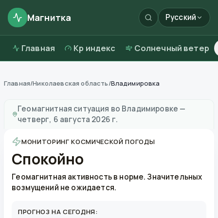
Магнитка
Русский
Главная
Kp индекс
Солнечный ветер
Главная
/
Николаевская область
/
Владимировка
Магнитные бури в
Владимировке
—
погода и качест
Геомагнитная ситуация во
Владимировке
—
четверг, 6 августа 2026 г.
МОНИТОРИНГ КОСМИЧЕСКОЙ ПОГОДЫ
Спокойно
Геомагнитная активность в норме. Значительных
возмущений не ожидается.
ПРОГНОЗ НА СЕГОДНЯ: