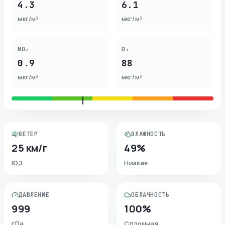
4.3
6.1
мкг/м³
мкг/м³
NO₂
O₃
0.9
88
мкг/м³
мкг/м³
ВЕТЕР
ВЛАЖНОСТЬ
25 км/г
49%
ЮЗ
Низкая
ДАВЛЕНИЕ
ОБЛАЧНОСТЬ
999
100%
гПа
Сплошная