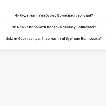
Чи буде магнітна буря у Волновасі сьогодні?
Чи можна побачити полярне сяйво у Волновасі?
Звідки беруться дані про магнітні бурі для Волновахи?