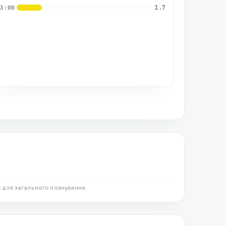
1.7
03:00
 для загального планування.