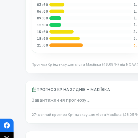
1.
03:00
1.
06:00
1.
09:00
1.
12:00
2.
15:00
3.
18:00
3.
21:00
Прогноз Kp індексу для міста
Макіївка
(
48.05
°N)
від NOAA 
ПРОГНОЗ KP НА 27 ДНІВ —
МАКІЇВКА
Завантаження прогнозу...
27-денний прогноз Kp-індексу для міста
Макіївка
(
48.05
°