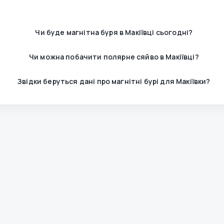
Чи буде магнітна буря в Макіївці сьогодні?
Чи можна побачити полярне сяйво в Макіївці?
Звідки беруться дані про магнітні бурі для Макіївки?