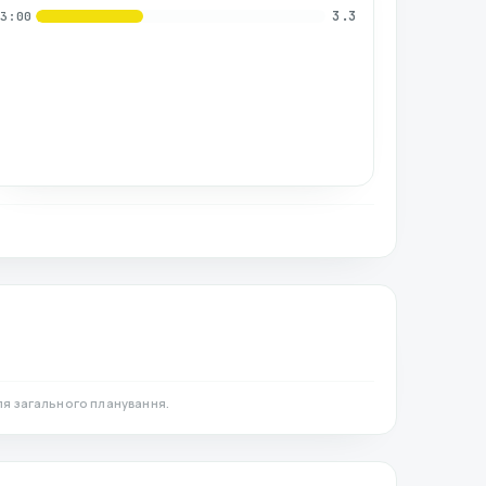
3.3
03:00
ля загального планування.