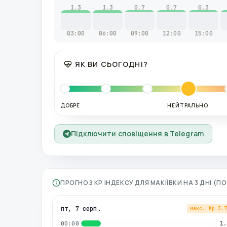
1.3
1.3
0.7
0.7
0.3
03:00
06:00
09:00
12:00
15:00
ЯК ВИ СЬОГОДНІ?
ДОБРЕ
НЕЙТРАЛЬНО
Підключити сповіщення в Telegram
ПРОГНОЗ KP ІНДЕКСУ ДЛЯ
МАКІЇВКИ
НА 3 ДНІ (П
пт, 7 серп.
макс. Kp
3.
1.
00:00