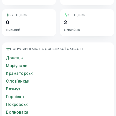
UV ІНДЕКС
KP ІНДЕКС
0
2
Низький
Спокійно
ПОПУЛЯРНІ МІСТА ДОНЕЦЬКОЇ ОБЛАСТІ
Донецьк
Маріуполь
Краматорськ
Слов'янськ
Бахмут
Горлівка
Покровськ
Волноваха