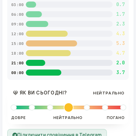
0.7
03:00
1.7
06:00
2.3
09:00
4.3
12:00
5.3
15:00
4.7
18:00
2.0
21:00
3.7
00:00
ЯК ВИ СЬОГОДНІ?
НЕЙТРАЛЬНО
ДОБРЕ
НЕЙТРАЛЬНО
ПОГАНО
Підключити сповіщення в Telegram