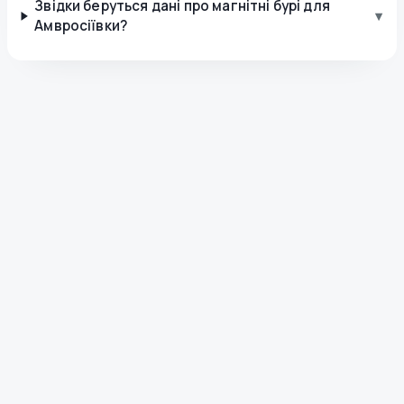
Звідки беруться дані про магнітні бурі для
▾
Амвросіївки?