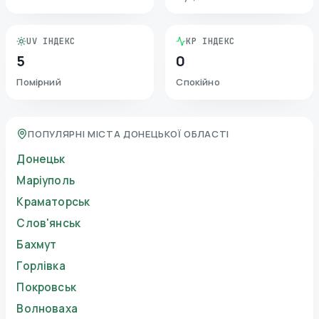
UV ІНДЕКС
KP ІНДЕКС
5
0
Помірний
Спокійно
ПОПУЛЯРНІ МІСТА ДОНЕЦЬКОЇ ОБЛАСТІ
Донецьк
Маріуполь
Краматорськ
Слов'янськ
Бахмут
Горлівка
Покровськ
Волноваха