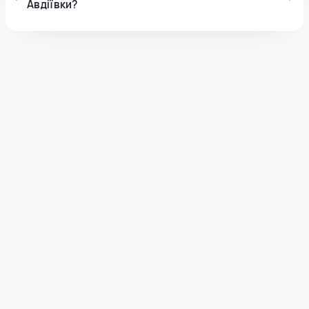
Авдіївки?