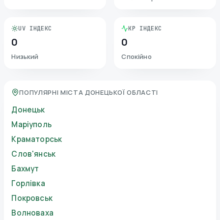
UV ІНДЕКС
KP ІНДЕКС
0
0
Низький
Спокійно
ПОПУЛЯРНІ МІСТА ДОНЕЦЬКОЇ ОБЛАСТІ
Донецьк
Маріуполь
Краматорськ
Слов'янськ
Бахмут
Горлівка
Покровськ
Волноваха