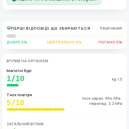
ПЕРШІ ВІДПОВІДІ ЩЕ ЗБИРАЮТЬСЯ
0 відповідей
ДОБРЕ 0%
НЕЙТРАЛЬНО 0%
ПОГАНО 0%
ВПЛИВ НА ОРГАНІЗМ
Магнітні бурі
1
/10
Kp 1.3
Тиск повітря
тиск зараз: 994 hPa ·
5
/10
перепад: 2.2 hPa
ЗАГАЛЬНИЙ ВПЛИВ