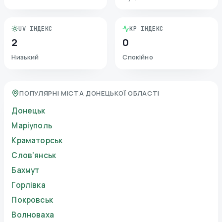
UV ІНДЕКС
KP ІНДЕКС
2
0
Низький
Спокійно
ПОПУЛЯРНІ МІСТА ДОНЕЦЬКОЇ ОБЛАСТІ
Донецьк
Маріуполь
Краматорськ
Слов'янськ
Бахмут
Горлівка
Покровськ
Волноваха