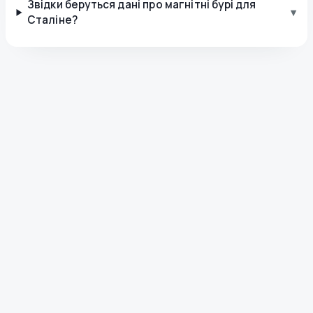
Звідки беруться дані про магнітні бурі для
▾
Сталіне?