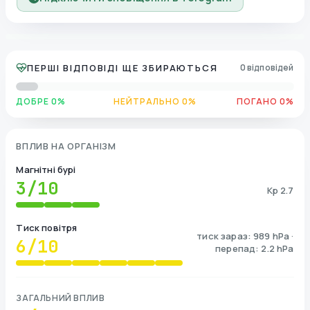
ПЕРШІ ВІДПОВІДІ ЩЕ ЗБИРАЮТЬСЯ
0 відповідей
ДОБРЕ 0%
НЕЙТРАЛЬНО 0%
ПОГАНО 0%
ВПЛИВ НА ОРГАНІЗМ
Магнітні бурі
3
/10
Kp 2.7
Тиск повітря
тиск зараз: 989 hPa ·
6
/10
перепад: 2.2 hPa
ЗАГАЛЬНИЙ ВПЛИВ