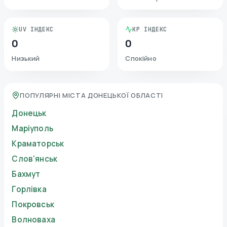
UV ІНДЕКС
KP ІНДЕКС
0
0
Низький
Спокійно
ПОПУЛЯРНІ МІСТА ДОНЕЦЬКОЇ ОБЛАСТІ
Донецьк
Маріуполь
Краматорськ
Слов'янськ
Бахмут
Горлівка
Покровськ
Волноваха