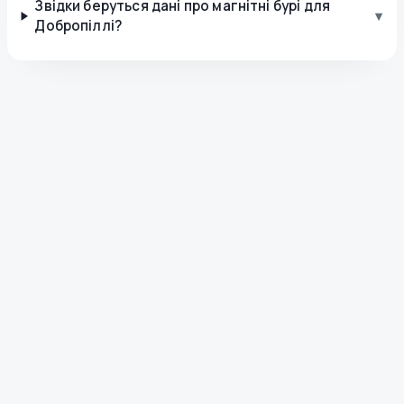
Звідки беруться дані про магнітні бурі для
▾
Добропіллі?