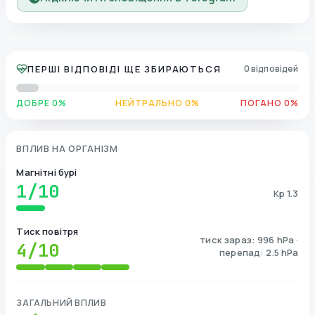
ПЕРШІ ВІДПОВІДІ ЩЕ ЗБИРАЮТЬСЯ
0 відповідей
ДОБРЕ 0%
НЕЙТРАЛЬНО 0%
ПОГАНО 0%
ВПЛИВ НА ОРГАНІЗМ
Магнітні бурі
1
/10
Kp 1.3
Тиск повітря
тиск зараз: 996 hPa ·
4
/10
перепад: 2.5 hPa
ЗАГАЛЬНИЙ ВПЛИВ