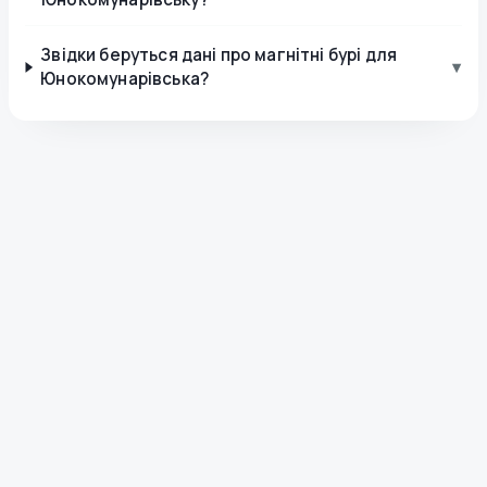
Звідки беруться дані про магнітні бурі для
▾
Юнокомунарівська?