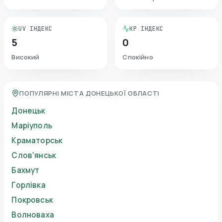
UV ІНДЕКС
KP ІНДЕКС
5
0
Високий
Спокійно
ПОПУЛЯРНІ МІСТА ДОНЕЦЬКОЇ ОБЛАСТІ
Донецьк
Маріуполь
Краматорськ
Слов'янськ
Бахмут
Горлівка
Покровськ
Волноваха