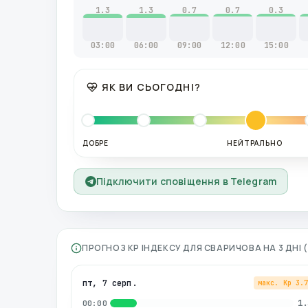
1.3
1.3
0.7
0.7
0.3
03:00
06:00
09:00
12:00
15:00
ЯК ВИ СЬОГОДНІ?
ДОБРЕ
НЕЙТРАЛЬНО
Підключити сповіщення в Telegram
ПРОГНОЗ KP ІНДЕКСУ ДЛЯ
СВАРИЧОВА
НА 3 ДНІ
пт, 7 серп.
макс. Kp
3.
1.
00:00