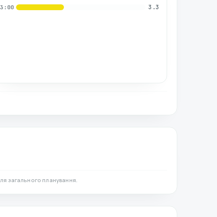
3.3
03:00
ля загального планування.