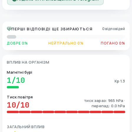
ПЕРШІ ВІДПОВІДІ ЩЕ ЗБИРАЮТЬСЯ
0 відповідей
ДОБРЕ 0%
НЕЙТРАЛЬНО 0%
ПОГАНО 0%
ВПЛИВ НА ОРГАНІЗМ
Магнітні бурі
1
/10
Kp 1.3
Тиск повітря
тиск зараз: 965 hPa ·
10
/10
перепад: 0.0 hPa
ЗАГАЛЬНИЙ ВПЛИВ