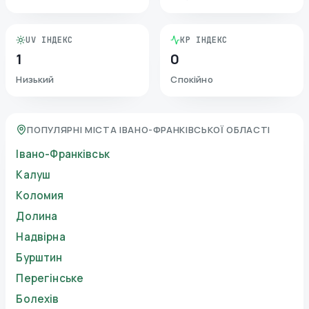
UV ІНДЕКС
KP ІНДЕКС
1
0
Низький
Спокійно
ПОПУЛЯРНІ МІСТА ІВАНО-ФРАНКІВСЬКОЇ ОБЛАСТІ
Івано-Франківськ
Калуш
Коломия
Долина
Надвірна
Бурштин
Перегінське
Болехів