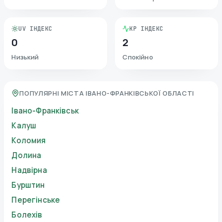
UV ІНДЕКС
KP ІНДЕКС
0
2
Низький
Спокійно
ПОПУЛЯРНІ МІСТА ІВАНО-ФРАНКІВСЬКОЇ ОБЛАСТІ
Івано-Франківськ
Калуш
Коломия
Долина
Надвірна
Бурштин
Перегінське
Болехів