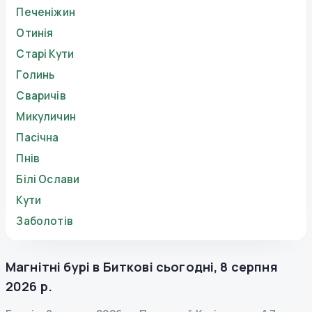
Печеніжин
Отинія
Старі Кути
Голинь
Сваричів
Микуличин
Пасічна
Пнів
Білі Ослави
Кути
Заболотів
Магнітні бурі в
Биткові
сьогодні
,
8 серпня
2026 р.