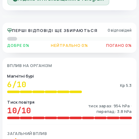
ПЕРШІ ВІДПОВІДІ ЩЕ ЗБИРАЮТЬСЯ
0 відповідей
ДОБРЕ 0%
НЕЙТРАЛЬНО 0%
ПОГАНО 0%
ВПЛИВ НА ОРГАНІЗМ
Магнітні бурі
6
/10
Kp 5.3
Тиск повітря
тиск зараз: 954 hPa ·
10
/10
перепад: 3.8 hPa
ЗАГАЛЬНИЙ ВПЛИВ